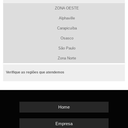
ZONA OESTE
Alphaville
Carapicuíba
Osasco
São Paulo
Zona Norte
Verifique as regiões que atendemos
Home
Empresa