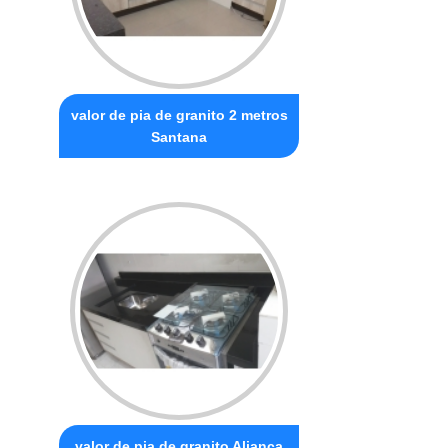
valor de pia de granito 2 metros
Santana
valor de pia de granito Aliança