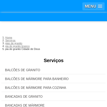
MENU
Home
Serviços
pias de granito
pia de granito branco
pia de granito Cidade de Deus
Serviços
BALCÕES DE GRANITO
BALCÕES DE MÁRMORE PARA BANHEIRO
BALCÕES DE MÁRMORE PARA COZINHA
BANCADAS DE GRANITO
BANCADAS DE MÁRMORE