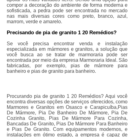
compor a decoração do ambiente de forma moderna e
sofisticada, a pedra pode ser encontrada no mercado
nas mais diversas cores como preto, branco, azul,
marrom, verde e amarelo.
Precisando de pia de granito 1 20 Remédios?
Se você precisa encontrar venda e instalação
especializada em mármores e granitos, a solução que
você busca ao se tratar de marmoraria pode ser
encontrada por meio da empresa Marmoraria Ideal. São
fabricadas, por exemplo, pias de mármore para
banheiro e pias de granito para banheiro.
Procurando pia de granito 1 20 Remédios? Aqui você
encontra diversas opções de serviços oferecidos, como
Marmores e Granitos em Osasco e Carapicuíba,Pias
De Mármore, Pia De Banheiro De Mármore, Pia De
Cozinha Granito, Pias De Mármore Para Cozinha,
Bancadas De Granito, Pias De Mármore Para Banheiro
e Pias De Granito. Com equipamentos modernos, e
instalações em ótimo estado, a empresa é capaz de