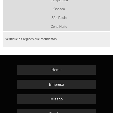
Carapicuíba
Osasco
São Paulo
Zona Norte
Verifique as regiões que atendemos
Home
Empresa
Missão