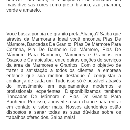
mais diversas cores como preto, branco, azul, marrom,
verde e amarelo.
Você busca por pia de granito preta Aliança? Saiba que
através da Marmoraria Ideal você encontra Pias De
Mármore, Bancadas De Granito, Pias De Mármore Para
Cozinha, Pia De Banheiro De Mármore, Pias De
Mármore Para Banheiro, Marmores e Granitos em
Osasco e Carapicuíba, entre outras opções de serviços
da área de Marmores e Granitos. Com o objetivo de
trazer a satisfação a todos os clientes, a empresa
entende que sua melhor destaque é conquistar a
confiança de cada um. Tudo isso só é possível através
do investimento em equipamentos modernos e
profissionais experientes. Disponibilizamos também
Bancadas De Mármore e Pias De Granito Para
Banheiro. Por isso, aproveite a sua chance para entrar
em contato e saber mais. Nossos atendentes estão
dispostos a sanar todas as suas dúvidas sobre os
trabalhos oferecidos. Saiba mais!