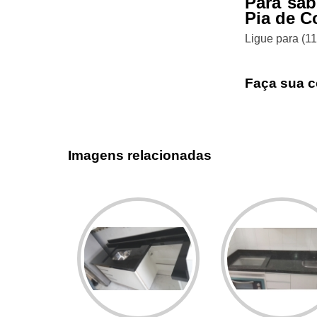
Para sab
Pia de C
Ligue para
(1
Faça sua c
Imagens relacionadas