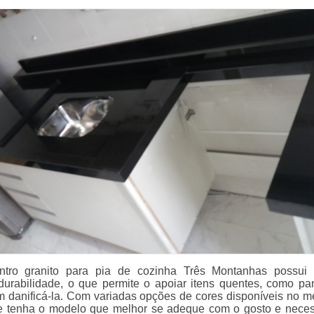
tro granito para pia de cozinha Três Montanhas possui 
 durabilidade, o que permite o apoiar itens quentes, como pa
sem danificá-la. Com variadas opções de cores disponíveis no m
ue tenha o modelo que melhor se adeque com o gosto e nece