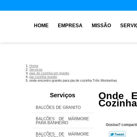
HOME
EMPRESA
MISSÃO
SERVI
Home
Serviços
pias de cozinha em granito
pia cozinha granito
onde encontro granito para pia de cozinha Três Montanhas
Onde E
Serviços
Cozinha
BALCÕES DE GRANITO
BALCÕES DE MÁRMORE
PARA BANHEIRO
Gostou? comparti
BALCÕES DE MÁRMORE