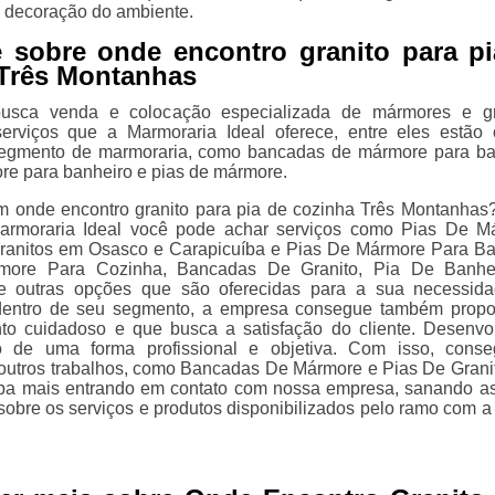
 decoração do ambiente.
 sobre onde encontro granito para pi
Três Montanhas
sca venda e colocação especializada de mármores e gra
erviços que a Marmoraria Ideal oferece, entre eles estão
segmento de marmoraria, como bancadas de mármore para ba
re para banheiro e pias de mármore.
m onde encontro granito para pia de cozinha Três Montanhas
rmoraria Ideal você pode achar serviços como Pias De M
ranitos em Osasco e Carapicuíba e Pias De Mármore Para Ba
more Para Cozinha, Bancadas De Granito, Pia De Banhe
e outras opções que são oferecidas para a sua necessid
 dentro de seu segmento, a empresa consegue também propo
to cuidadoso e que busca a satisfação do cliente. Desenv
o de uma forma profissional e objetiva. Com isso, cons
r outros trabalhos, como Bancadas De Mármore e Pias De Grani
iba mais entrando em contato com nossa empresa, sanando a
sobre os serviços e produtos disponibilizados pelo ramo com a