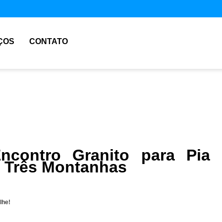
ÇOS
CONTATO
ncontro Granito para Pia
 Três Montanhas
lhe!