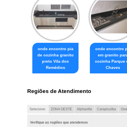
onde encontro pia
onde encontro p
de cozinha granito
em granito par
preto Vila dos
cozinha Parque 
Remédios
Chaves
Regiões de Atendimento
Selecione:
ZONA OESTE
Alphaville
Carapicuíba
Osa
Verifique as regiões que atendemos